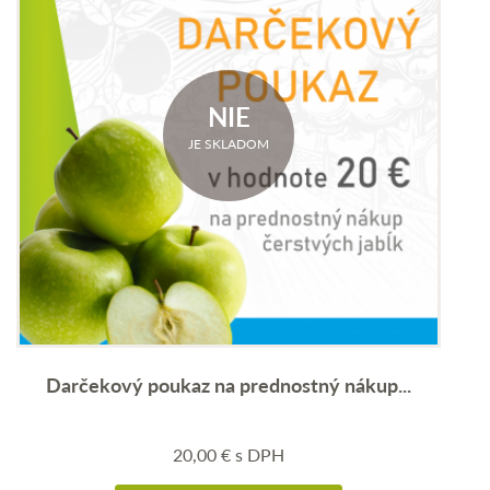
NIE
JE SKLADOM
Darčekový poukaz na prednostný nákup...
20,00
€
s DPH