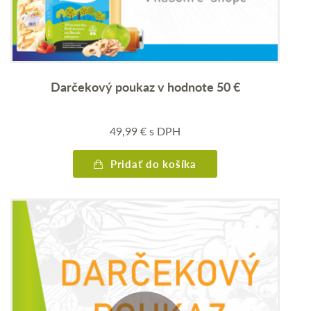
Darčekový poukaz v hodnote 50 €
49,99
€
s DPH
Pridať do košíka