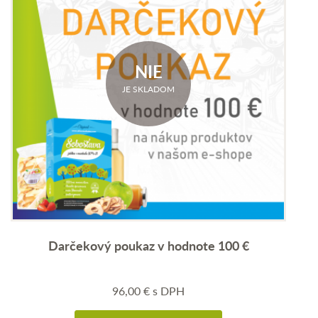
NIE
JE SKLADOM
Darčekový poukaz v hodnote 100 €
96,00
€
s DPH