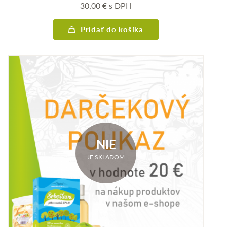
30,00
€
s DPH
Pridať do košíka
NIE
JE SKLADOM