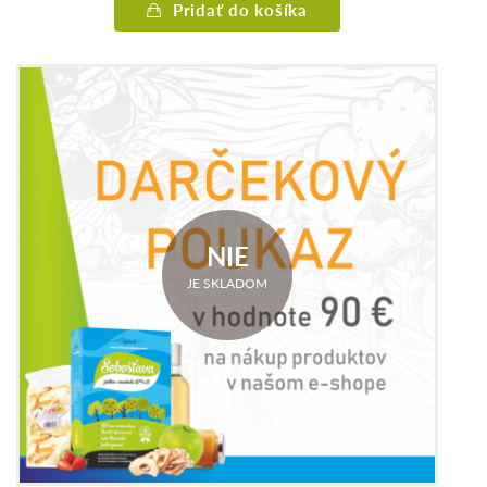
Pridať do košíka
NIE
JE SKLADOM