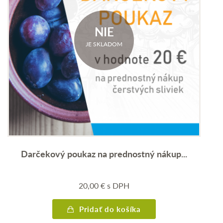
NIE
JE SKLADOM
Darčekový poukaz na prednostný nákup...
20,00
€
s DPH
Pridať do košíka