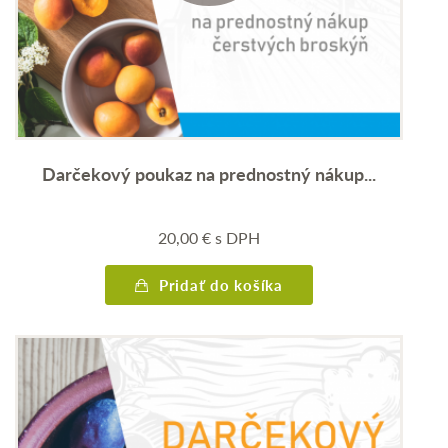
Darčekový poukaz na prednostný nákup...
20,00
€
s DPH
Pridať do košíka