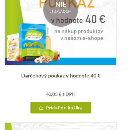
NIE
JE SKLADOM
Darčekový poukaz v hodnote 40 €
40,00
€
s DPH
Pridať do košíka