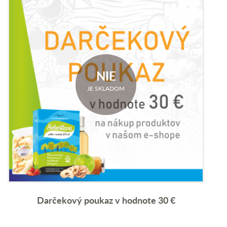
NIE
JE SKLADOM
Darčekový poukaz v hodnote 30 €