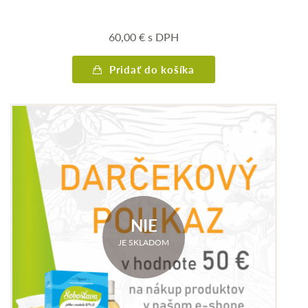
60,00
€
s DPH
Pridať do košíka
NIE
JE SKLADOM