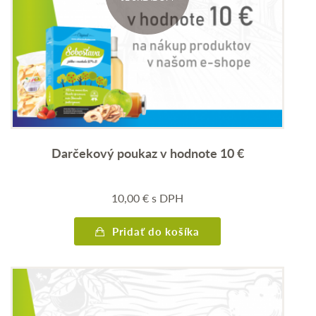
Darčekový poukaz v hodnote 10 €
10,00
€
s DPH
Pridať do košíka