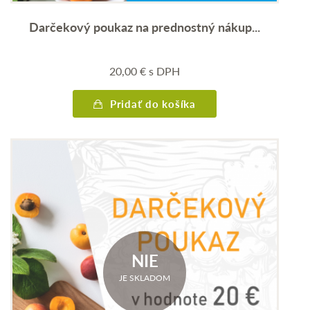
Darčekový poukaz na prednostný nákup...
20,00
€
s DPH
Pridať do košíka
NIE
JE SKLADOM