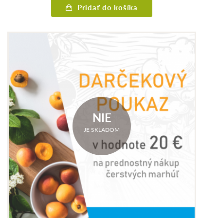
Pridať do košíka
NIE
JE SKLADOM