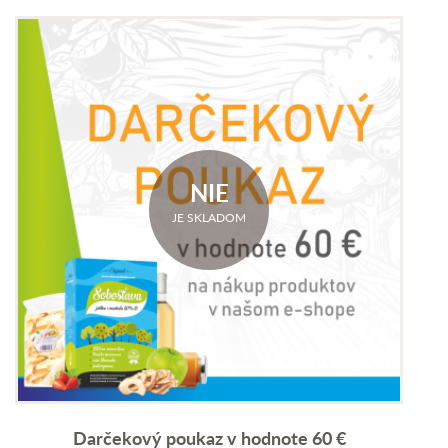
NIE
JE SKLADOM
Darčekový poukaz v hodnote 60 €