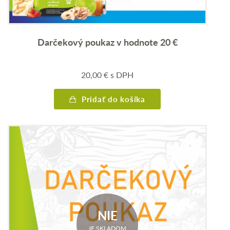
Darčekový poukaz v hodnote 20 €
20,00
€
s DPH
Pridať do košíka
NIE
JE SKLADOM