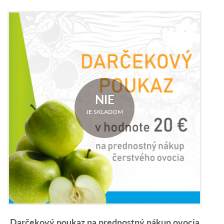
NIE
JE SKLADOM
Darčekový poukaz na prednostný nákup ovocia