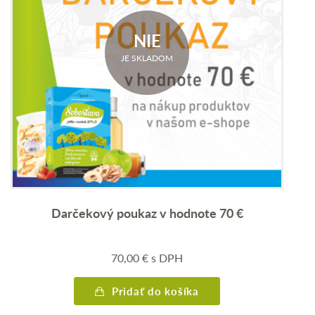
NIE
JE SKLADOM
Darčekový poukaz v hodnote 70 €
70,00
€
s DPH
Pridať do košíka