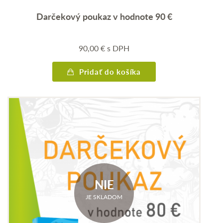
Darčekový poukaz v hodnote 90 €
90,00
€
s DPH
Pridať do košíka
NIE
JE SKLADOM