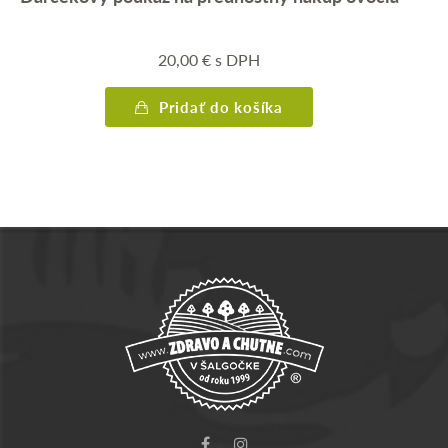
20,00
€
s DPH
Pridať do košíka