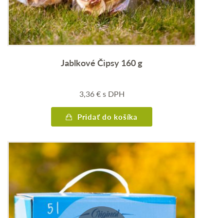
Jablkové Čipsy 160 g
3,36
€
s DPH
Pridať do košíka