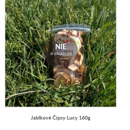
NIE
JE SKLADOM
Jablkové Čipsy Lucy 160g