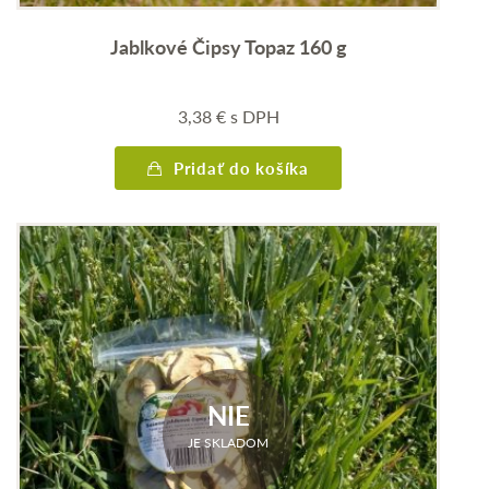
Jablkové Čipsy Topaz 160 g
3,38
€
s DPH
Pridať do košíka
NIE
JE SKLADOM