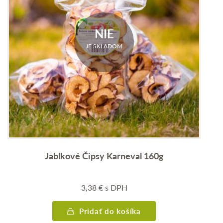
NIE
JE SKLADOM
Jablkové Čipsy Karneval 160g
3,38
€
s DPH
Pridať do košíka