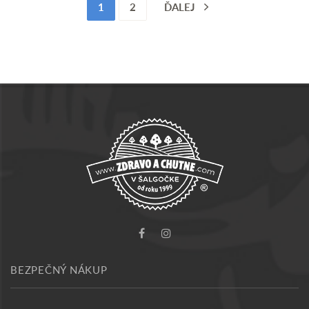
1
2
ĎALEJ
BEZPEČNÝ NÁKUP