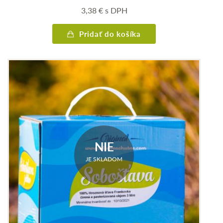
3,38
€
s DPH
Pridať do košíka
NIE
JE SKLADOM