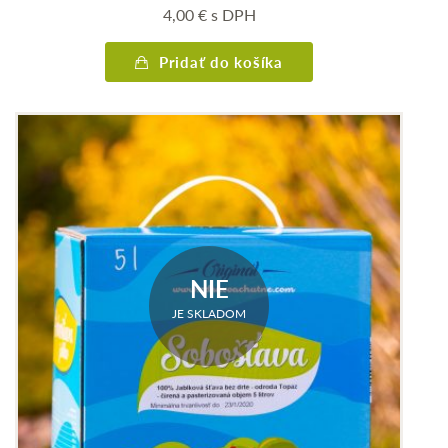
4,00
€
s DPH
Pridať do košíka
NIE
JE SKLADOM