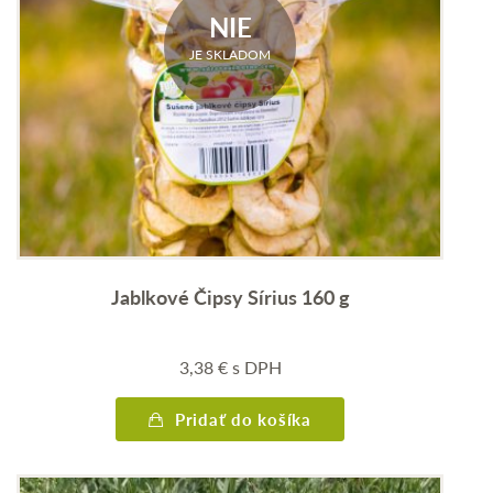
NIE
JE SKLADOM
Jablkové Čipsy Sírius 160 g
3,38
€
s DPH
Pridať do košíka