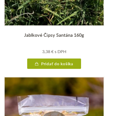
Jablkové Čipsy Santána 160g
3,38
€
s DPH
Pridať do košíka