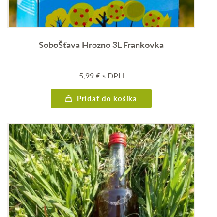
SoboŠťava Hrozno 3L Frankovka
5,99
€
s DPH
Pridať do košíka