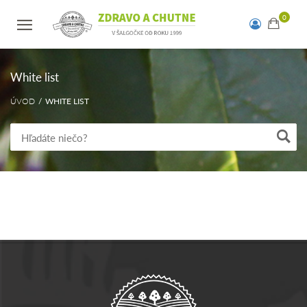
White list
ÚVOD
WHITE LIST