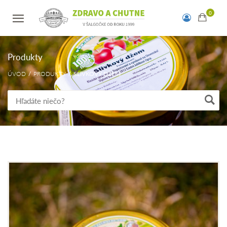
Produkty
ÚVOD
PRODUKTY
SLIVKOVÝ DŽEM