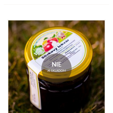
NIE
JE SKLADOM