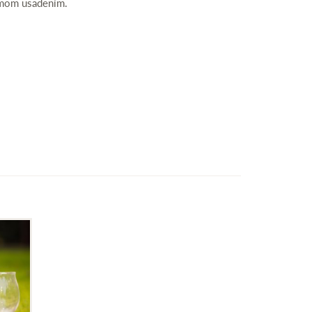
inimom usadením.