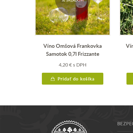
JE SKLADOM
Víno Omšová Frankovka
Ví
Samotok 0,7l Frizzante
4,20
€
s DPH
Pridať do košíka
BEZPE