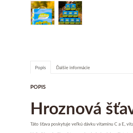
Popis
Ďalšie informácie
POPIS
Hroznová šťa
Táto šťava poskytuje
veľkú
dávku vitamínu C a E, vita