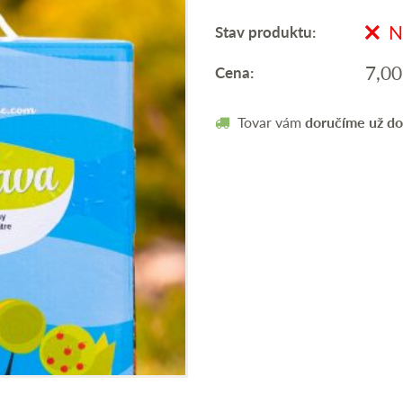
Ni
Stav produktu:
7,0
Cena:
Tovar vám
doručíme už do