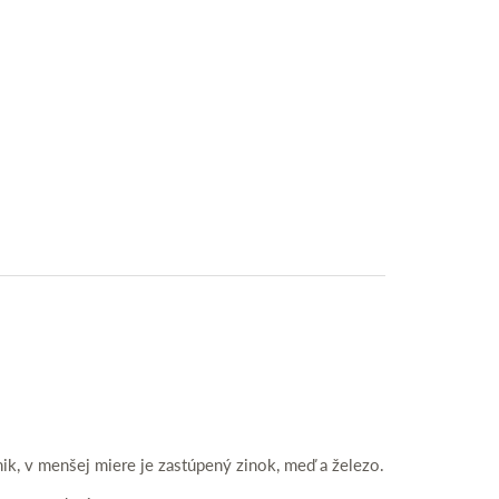
pnik, v menšej miere je zastúpený zinok, meď a železo.