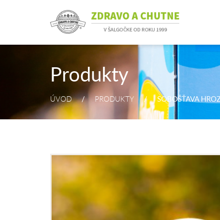
Produkty
ÚVOD
PRODUKTY
SOBOŠŤAVA HRO