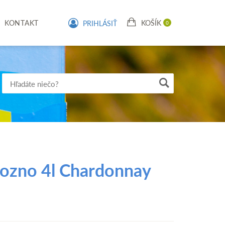
KONTAKT
KOŠÍK
PRIHLÁSIŤ
ozno 4l Chardonnay