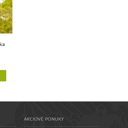
ka
AKCIOVÉ PONUKY