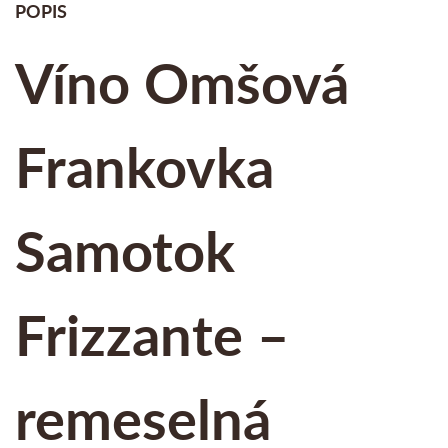
POPIS
Víno Omšová
Frankovka
Samotok
Frizzante –
remeselná