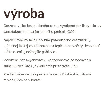
výroba
Červené vínko bez pridaného cukru, vyrobené bez lisovania tzv.
samotokom s pridaním jemného perlenia CO2.
Napriek tomuto faktu je vínko polosuchého charakteru ,
príjemnej ľahkej chuti, ideálne na teplé letné večery. Jeho chuť
určite ocení aj nežnejšie pohlavie.
Vyrobené bez akýchkoľvek konzervantov, pomocných a
skrášľujúcich látok , skladujeme pri teplote 5 °C
Pred konzumáciou odporúčame nechať zohriať na izbovú
teplotu, ideálne v karafe.