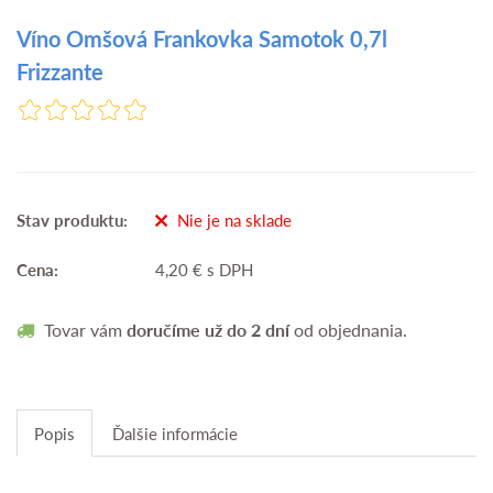
Víno Omšová Frankovka Samotok 0,7l
Frizzante
Stav produktu:
Nie je na sklade
Cena:
4,20
€
s DPH
Tovar vám
doručíme už do 2 dní
od objednania.
Popis
Ďalšie informácie