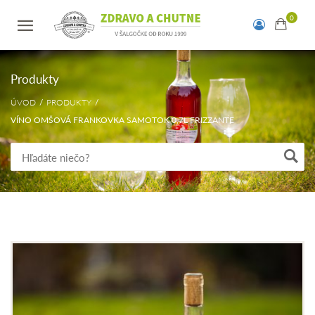
Produkty
ÚVOD
PRODUKTY
VÍNO OMŠOVÁ FRANKOVKA SAMOTOK 0,7L FRIZZANTE